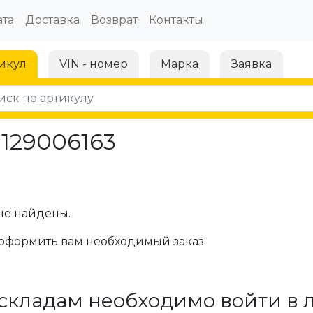
та
Доставка
Возврат
Контакты
икул
VIN - номер
Марка
Заявка
1129006163
не найдены.
оформить вам необходимый заказ.
складам необходимо войти в 