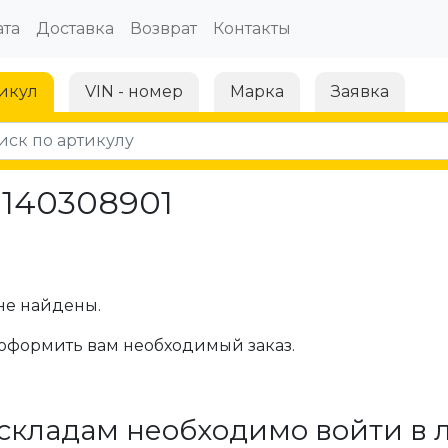
та
Доставка
Возврат
Контакты
икул
VIN - номер
Марка
Заявка
1140308901
не найдены.
оформить вам необходимый заказ.
складам необходимо войти в 