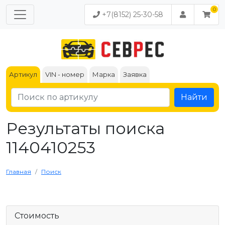
+7(8152) 25-30-58
Артикул
VIN - номер
Марка
Заявка
Найти
Результаты поиска
1140410253
Главная
Поиск
Стоимость