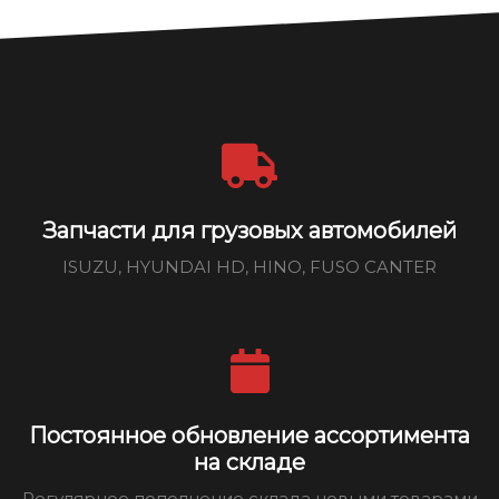
Запчасти для грузовых автомобилей
ISUZU, HYUNDAI HD, HINO, FUSO CANTER
Постоянное обновление ассортимента
на складе
Регулярное пополнение склада новыми товарами