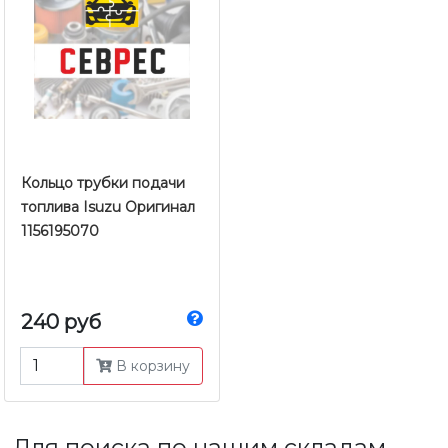
Кольцо трубки подачи
топлива Isuzu Оригинал
1156195070
240 руб
В корзину
Для поиска по нашим складам