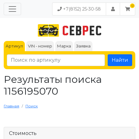
+7(8152) 25-30-58
Артикул
VIN - номер
Марка
Заявка
Найти
Результаты поиска
1156195070
Главная
Поиск
Стоимость