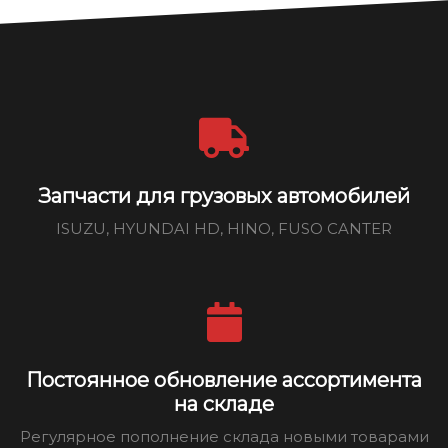
Запчасти для грузовых автомобилей
ISUZU, HYUNDAI HD, HINO, FUSO CANTER
Постоянное обновление ассортимента
на складе
Регулярное пополнение склада новыми товарами