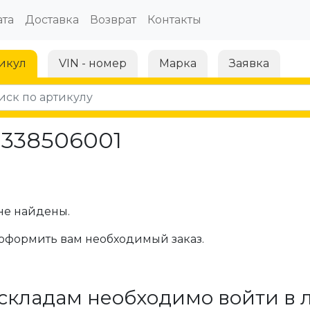
та
Доставка
Возврат
Контакты
икул
VIN - номер
Марка
Заявка
1338506001
не найдены.
оформить вам необходимый заказ.
складам необходимо войти в 