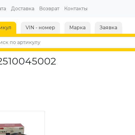
та
Доставка
Возврат
Контакты
икул
VIN - номер
Марка
Заявка
 2510045002