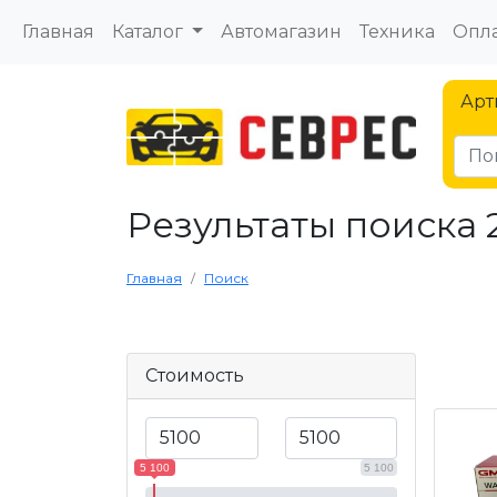
Главная
Каталог
Автомагазин
Техника
Опла
Арт
Результаты поиска
Главная
Поиск
Стоимость
5 100
5 100