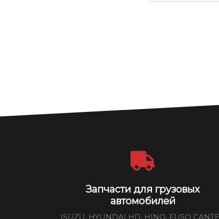
Запчасти для грузовых
автомобилей
ISUZU, HYUNDAI HD, HINO, FUSO CANT