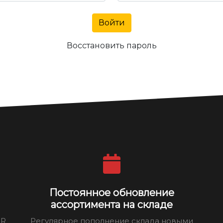
Войти
Восстановить пароль
Постоянное обновление
ассортимента на складе
ER
Регулярное пополнение склада новыми