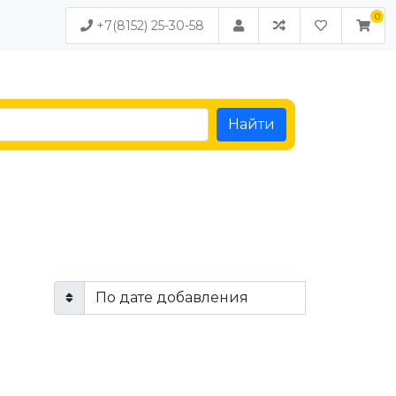
+7(8152) 25-30-58
Найти