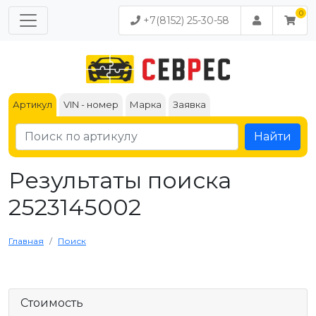
+7(8152) 25-30-58
Артикул
VIN - номер
Марка
Заявка
Найти
Результаты поиска
2523145002
Главная
Поиск
Стоимость