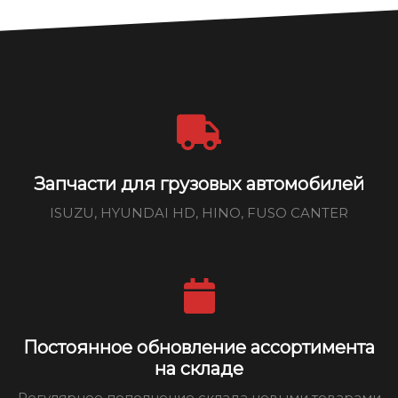
Запчасти для грузовых автомобилей
ISUZU, HYUNDAI HD, HINO, FUSO CANTER
Постоянное обновление ассортимента
на складе
Регулярное пополнение склада новыми товарами