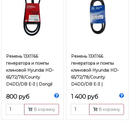
Ремень 13X1166
Ремень 13X1166
генератора и помпы
генератора и помпы
клиновой Hyundai HD-
клиновой Hyundai HD-
65/72/78/County
65/72/78/County
D4DD/DB E-3 | Dongil
D4DD/DB E-3 |
Оригинал
800 руб
1 400 руб
В корзину
В корзину