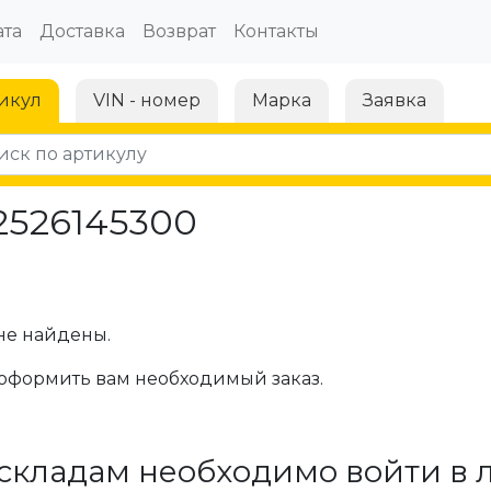
та
Доставка
Возврат
Контакты
икул
VIN - номер
Марка
Заявка
2526145300
не найдены.
оформить вам необходимый заказ.
складам необходимо войти в 