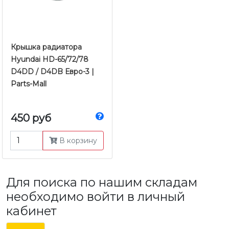
Крышка радиатора
Hyundai HD-65/72/78
D4DD / D4DB Евро-3 |
Parts-Mall
450 руб
В корзину
Для поиска по нашим складам
необходимо войти в личный
кабинет