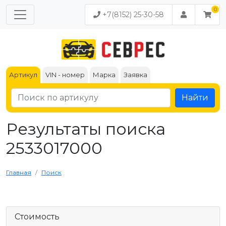
+7(8152) 25-30-58
Артикул
VIN - номер
Марка
Заявка
Найти
Результаты поиска
2533017000
Главная
Поиск
Стоимость