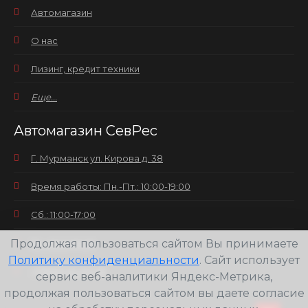
Автомагазин
О нас
Лизинг, кредит техники
Еще...
Автомагазин СевРес
Г. Мурманск ул. Кирова д. 38
Время работы: Пн.-Пт.: 10:00-19:00
Сб.: 11:00-17:00
Продолжая пользоваться сайтом Вы принимаете
Вс.: выходной
Политику конфиденциальности
. Сайт использует
+7(8152) 25-30-58
сервис веб-аналитики Яндекс-Метрика,
продолжая пользоваться сайтом вы даете согласие