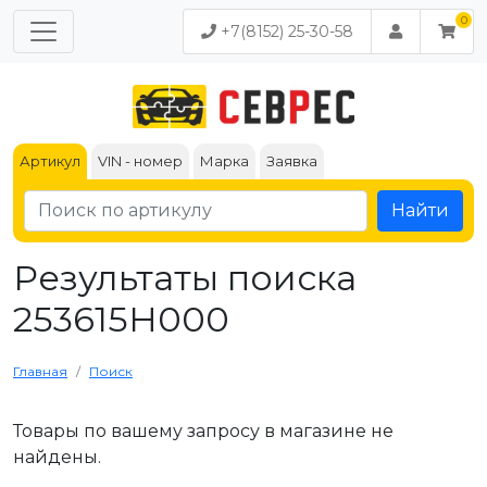
+7(8152) 25-30-58
Артикул
VIN - номер
Марка
Заявка
Найти
Результаты поиска
253615H000
Главная
Поиск
Товары по вашему запросу в магазине не
найдены.