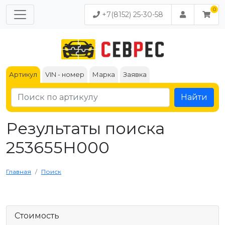
+7(8152) 25-30-58
Артикул
VIN - номер
Марка
Заявка
Найти
Результаты поиска
253655H000
Главная
Поиск
Стоимость