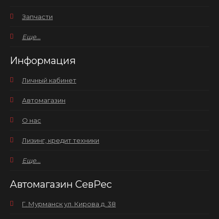
Запчасти
Еще...
Информация
Личный кабинет
Автомагазин
О нас
Лизинг, кредит техники
Еще...
Автомагазин СевРес
Г. Мурманск ул. Кирова д. 38