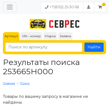
+7(8152) 25-30-58
Артикул
VIN - номер
Марка
Заявка
Найти
Результаты поиска
253665H000
Главная
Поиск
Товары по вашему запросу в магазине не
найдены.