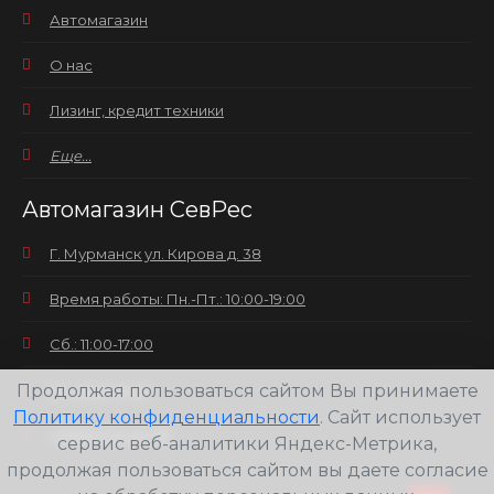
Автомагазин
О нас
Лизинг, кредит техники
Еще...
Автомагазин СевРес
Г. Мурманск ул. Кирова д. 38
Время работы: Пн.-Пт.: 10:00-19:00
Сб.: 11:00-17:00
Продолжая пользоваться сайтом Вы принимаете
Вс.: выходной
Политику конфиденциальности
. Сайт использует
+7(8152) 25-30-58
сервис веб-аналитики Яндекс-Метрика,
продолжая пользоваться сайтом вы даете согласие