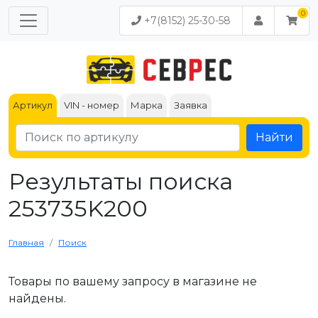
+7(8152) 25-30-58
Артикул
VIN - номер
Марка
Заявка
Найти
Результаты поиска
253735K200
Главная
Поиск
Товары по вашему запросу в магазине не
найдены.