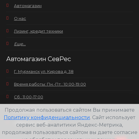
Автомагазин
О нас
Лизинг, кредит техники
Еще...
Автомагазин СевРес
Г. Мурманск ул. Кирова д. 38
Время работы: Пн.-Пт.: 10:00-19:00
Сб.: 11:00-17:00
Продолжая пользоваться сайтом Вы принимаете
Вс.: выходной
Политику конфиденциальности
. Сайт использует
+7(8152) 25-30-58
сервис веб-аналитики Яндекс-Метрика,
продолжая пользоваться сайтом вы даете согласие