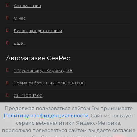
Автомагазин
О нас
Лизинг, кредит техники
Еще...
Автомагазин СевРес
Г. Мурманск ул. Кирова д. 38
Время работы: Пн.-Пт.: 10:00-19:00
Сб.: 11:00-17:00
Продолжая пользоваться сайтом Вы принимаете
Вс.: выходной
Политику конфиденциальности
. Сайт использует
+7(8152) 25-30-58
сервис веб-аналитики Яндекс-Метрика,
продолжая пользоваться сайтом вы даете согласие