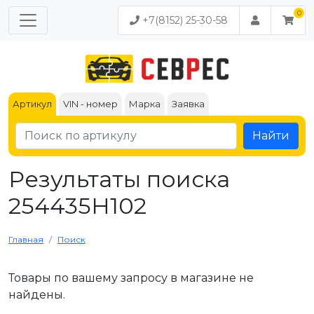
+7(8152) 25-30-58
Артикул
VIN - номер
Марка
Заявка
Найти
Результаты поиска
254435H102
Главная
Поиск
Товары по вашему запросу в магазине не
найдены.