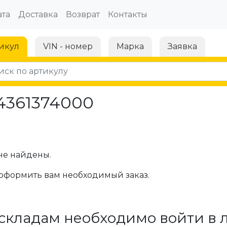
та
Доставка
Возврат
Контакты
икул
VIN - номер
Марка
Заявка
4361374000
не найдены.
оформить вам необходимый заказ.
складам необходимо войти в 