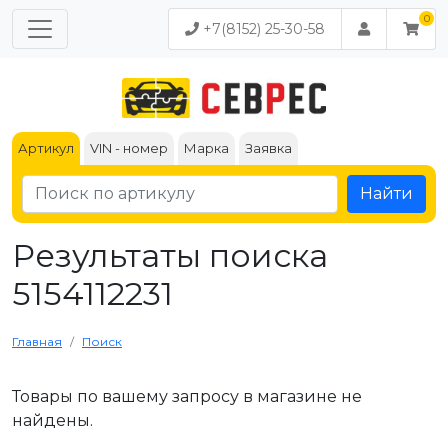
+7(8152) 25-30-58
Артикул
VIN - номер
Марка
Заявка
Найти
Результаты поиска
5154112231
Главная
Поиск
Товары по вашему запросу в магазине не
найдены.