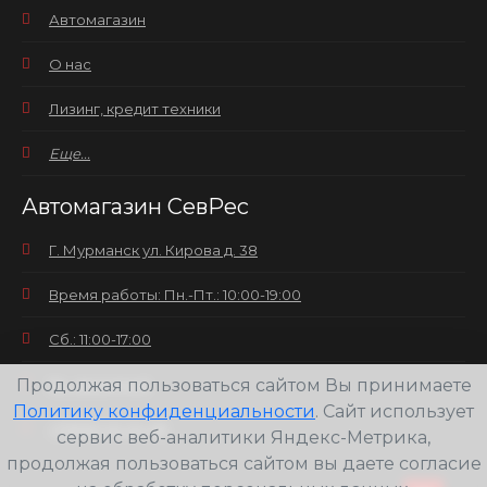
Автомагазин
О нас
Лизинг, кредит техники
Еще...
Автомагазин СевРес
Г. Мурманск ул. Кирова д. 38
Время работы: Пн.-Пт.: 10:00-19:00
Сб.: 11:00-17:00
Продолжая пользоваться сайтом Вы принимаете
Вс.: выходной
Политику конфиденциальности
. Сайт использует
+7(8152) 25-30-58
сервис веб-аналитики Яндекс-Метрика,
продолжая пользоваться сайтом вы даете согласие