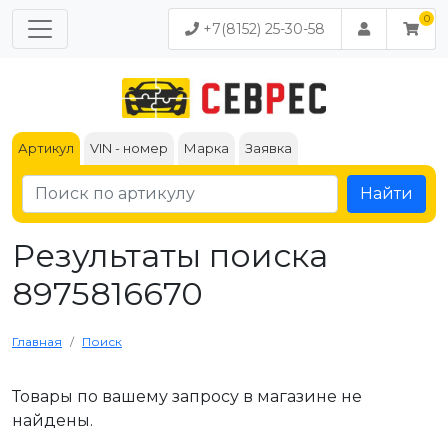
+7(8152) 25-30-58
Артикул
VIN - номер
Марка
Заявка
Найти
Результаты поиска
8975816670
Главная
Поиск
Товары по вашему запросу в магазине не
найдены.