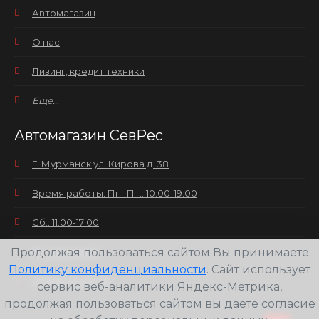
Автомагазин
О нас
Лизинг, кредит техники
Еще...
Автомагазин СевРес
Г. Мурманск ул. Кирова д. 38
Время работы: Пн.-Пт.: 10:00-19:00
Сб.: 11:00-17:00
Продолжая пользоваться сайтом Вы принимаете
Вс.: выходной
Политику конфиденциальности
. Сайт использует
+7(8152) 25-30-58
сервис веб-аналитики Яндекс-Метрика,
продолжая пользоваться сайтом вы даете согласие