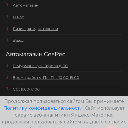
Автомагазин
О нас
Лизинг, кредит техники
Еще...
Автомагазин СевРес
Г. Мурманск ул. Кирова д. 38
Время работы: Пн.-Пт.: 10:00-19:00
Сб.: 11:00-17:00
Продолжая пользоваться сайтом Вы принимаете
Вс.: выходной
Политику конфиденциальности
. Сайт использует
+7(8152) 25-30-58
сервис веб-аналитики Яндекс-Метрика,
продолжая пользоваться сайтом вы даете согласие