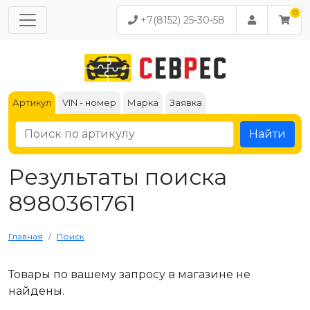
+7(8152) 25-30-58
Артикул
VIN - номер
Марка
Заявка
Найти
Результаты поиска
8980361761
Главная
Поиск
Товары по вашему запросу в магазине не
найдены.