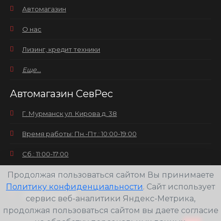
Автомагазин
О нас
Лизинг, кредит техники
Еще...
Автомагазин СевРес
Г. Мурманск ул. Кирова д. 38
Время работы: Пн.-Пт.: 10:00-19:00
Сб.: 11:00-17:00
Продолжая пользоваться сайтом Вы принимаете
Вс.: выходной
Политику конфиденциальности
. Сайт использует
+7(8152) 25-30-58
сервис веб-аналитики Яндекс-Метрика,
продолжая пользоваться сайтом вы даете согласие