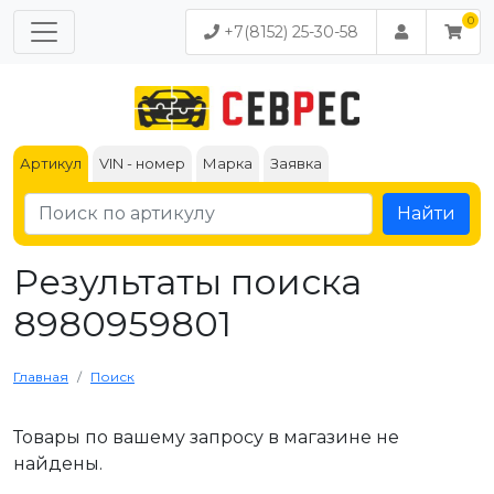
+7(8152) 25-30-58
Артикул
VIN - номер
Марка
Заявка
Найти
Результаты поиска
8980959801
Главная
Поиск
Товары по вашему запросу в магазине не
найдены.