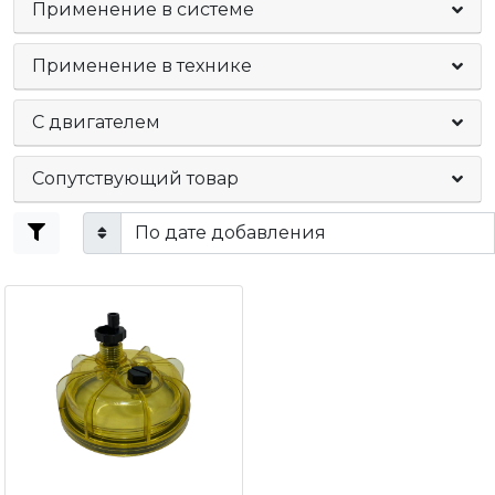
Применение в системе
Применение в технике
C двигателем
Сопутствующий товар