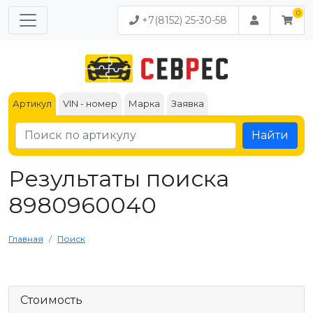
+7(8152) 25-30-58
Артикул
VIN - номер
Марка
Заявка
Найти
Результаты поиска
8980960040
Главная
Поиск
Стоимость