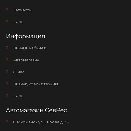
Запчасти
Еще...
Информация
Личный кабинет
Автомагазин
О нас
Лизинг, кредит техники
Еще...
Автомагазин СевРес
Г. Мурманск ул. Кирова д. 38