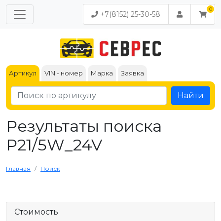
+7(8152) 25-30-58
Артикул
VIN - номер
Марка
Заявка
Найти
Результаты поиска
P21/5W_24V
Главная
Поиск
Стоимость