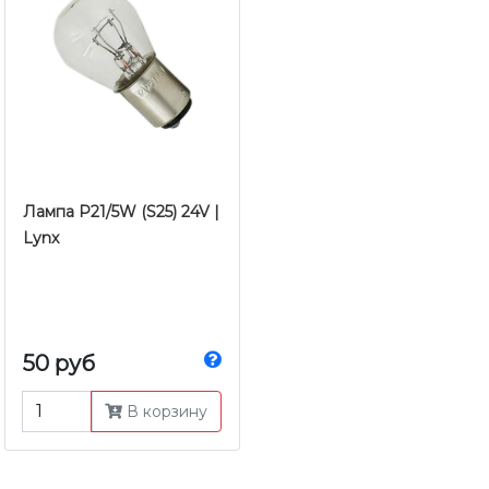
Лампа P21/5W (S25) 24V |
Lynx
50 руб
В корзину