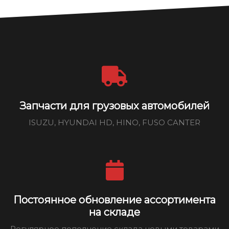
Запчасти для грузовых автомобилей
ISUZU, HYUNDAI HD, HINO, FUSO CANTER
Постоянное обновление ассортимента
на складе
Регулярное пополнение склада новыми товарами