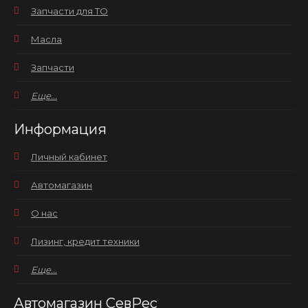
Запчасти для ТО
Масла
Запчасти
Еще...
Информация
Личный кабинет
Автомагазин
О нас
Лизинг, кредит техники
Еще...
Автомагазин СевРес