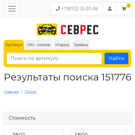
+7(8152) 25-30-58
Артикул
VIN - номер
Марка
Заявка
Найти
Результаты поиска 151776
Главная
Поиск
Стоимость