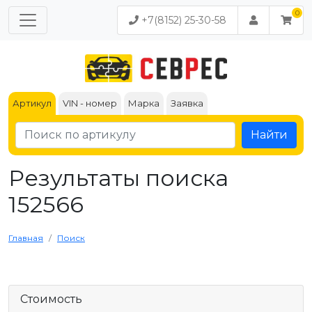
+7(8152) 25-30-58
Артикул
VIN - номер
Марка
Заявка
Найти
Результаты поиска
152566
Главная
Поиск
Стоимость