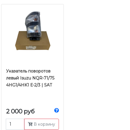
Указатель поворотов
левый Isuzu NQR-71/75
4HG1/4HK1 Е-2/3 | SAT
2 000 руб
В корзину