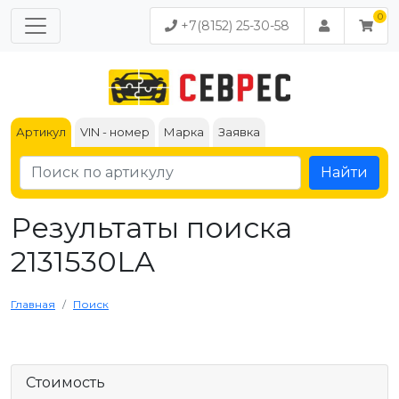
+7(8152) 25-30-58
Артикул
VIN - номер
Марка
Заявка
Найти
Результаты поиска
2131530LA
Главная
Поиск
Стоимость