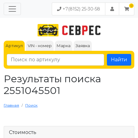
+7(8152) 25-30-58
Артикул
VIN - номер
Марка
Заявка
Найти
Результаты поиска
2551045501
Главная
Поиск
Стоимость