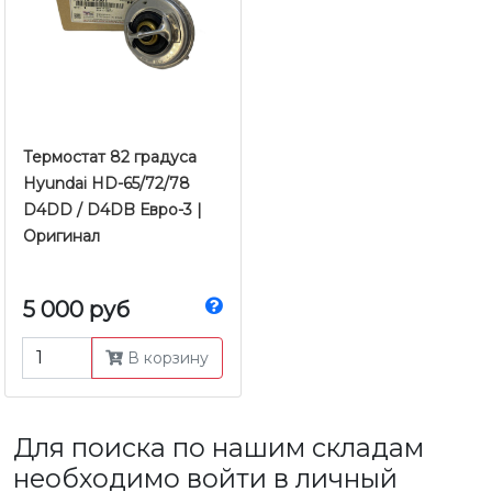
Термостат 82 градуса
Hyundai HD-65/72/78
D4DD / D4DB Евро-3 |
Оригинал
5 000 руб
В корзину
Для поиска по нашим складам
необходимо войти в личный