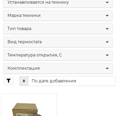
Устанавливается на технику
Марка техники
Тип товара
Вид термостата
Температура открытия, С
Комплектация