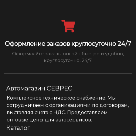
Оформление заказов круглосуточно 24/7
Оформляйте заказы онлайн быстро и удобно,
круглосуточно, 24/7.
Автомагазин СЕВРЕС
Комплексное техническое снабжение. Мы
сотрудничаем с организациями по договорам,
выставляя счета с НДС. Предоставляем
оптовые цены для автосервисов.
Каталог