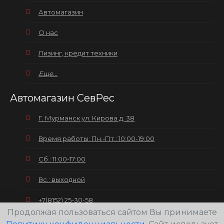
Автомагазин
О нас
Лизинг, кредит техники
Еще...
Автомагазин СевРес
Г. Мурманск ул. Кирова д. 38
Время работы: Пн.-Пт.: 10:00-19:00
Сб.: 11:00-17:00
Вс.: выходной
+7(8152) 25-30-58
Продолжая пользоваться сайтом Вы принимаете