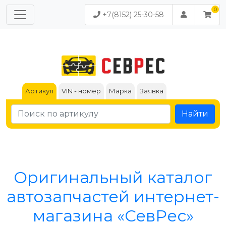
+7(8152) 25-30-58
Артикул
VIN - номер
Марка
Заявка
Найти
Оригинальный каталог
автозапчастей интернет-
магазина «СевРес»