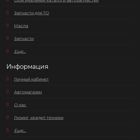
Оригинальные каталоги автозапчастей
Запчасти для ТО
Масла
Запчасти
Еще...
Информация
Личный кабинет
Автомагазин
О нас
Лизинг, кредит техники
Еще...