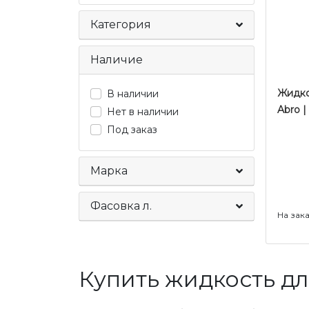
Категория
Наличие
Жидко
В наличии
Abro |
Нет в наличии
Под заказ
Марка
Фасовка л.
На зак
Купить жидкость дл