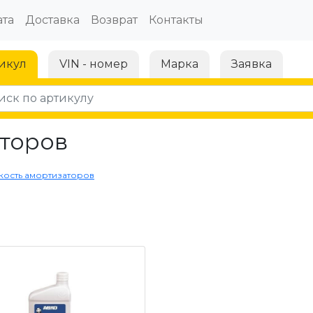
та
Доставка
Возврат
Контакты
икул
VIN - номер
Марка
Заявка
торов
ость амортизаторов