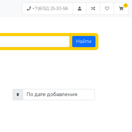
+7(8152) 25-30-58
Найти