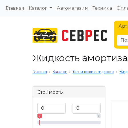
Главная
Каталог
Автомагазин
Техника
Опла
Арт
Жидкость амортиза
Главная
Каталог
Технические жидкости
Жидк
Стоимость
0
0