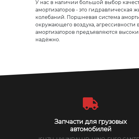
У нас в наличии большой выбор качес
амортизаторов - это гидравлическая ж
колебаний. Поршневая система аморти
окружающего воздуха, агрессивности в
амортизаторов предъявляются высокие 
надёжно.
Запчасти для грузовых
автомобилей