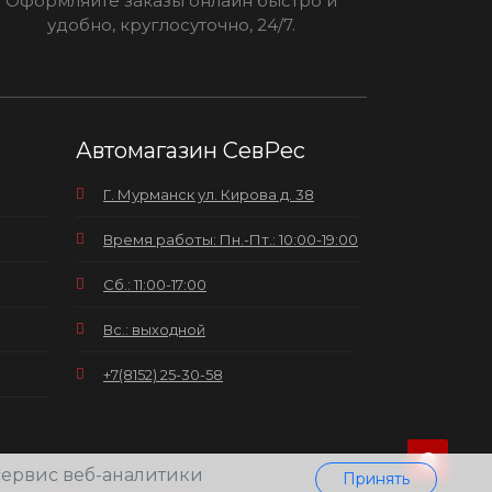
Оформляйте заказы онлайн быстро и
удобно, круглосуточно, 24/7.
Автомагазин СевРес
Г. Мурманск ул. Кирова д. 38
Время работы: Пн.-Пт.: 10:00-19:00
Сб.: 11:00-17:00
Вс.: выходной
+7(8152) 25-30-58
 сервис веб-аналитики
Принять