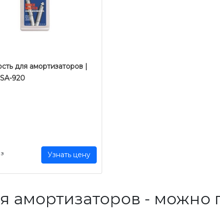
сть для амортизаторов |
 SA-920
аз
Узнать цену
я амортизаторов - можно 