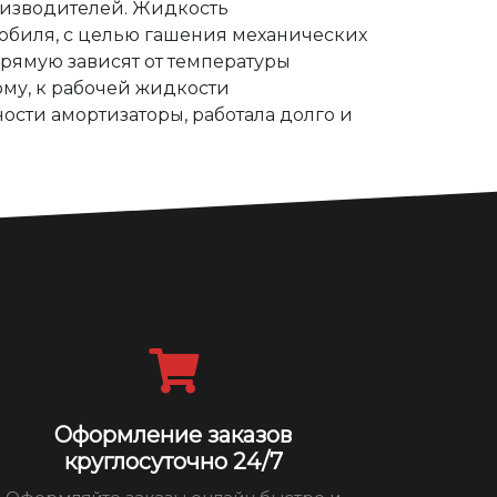
оизводителей. Жидкость
мобиля, с целью гашения механических
рямую зависят от температуры
ому, к рабочей жидкости
ости амортизаторы, работала долго и
Оформление заказов
круглосуточно 24/7