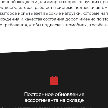
твенной жидкости для амортизаторов от лучших пр
идкость, которая работает в системе подвески авто
заторов испытывает высокие нагрузки, которые нап
ождения и качества состояния дорог, именно по эт
требования, чтобы подвеска автомобиля, в особенн
Постоянное обновление
ассортимента на складе