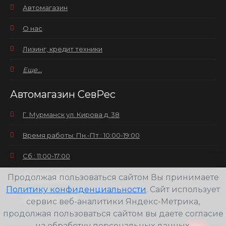
Автомагазин
О нас
Лизинг, кредит техники
Еще...
Автомагазин СевРес
Г. Мурманск ул. Кирова д. 38
Время работы: Пн.-Пт.: 10:00-19:00
Сб.: 11:00-17:00
Продолжая пользоваться сайтом Вы принимаете
Вс.: выходной
Политику конфиденциальности
. Сайт использует
+7(8152) 25-30-58
сервис веб-аналитики Яндекс-Метрика,
продолжая пользоваться сайтом вы даете согласие
на обработку персональных данных.