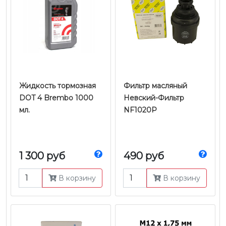
Жидкость тормозная
Фильтр масляный
DOT 4 Brembo 1000
Невский-Фильтр
мл.
NF1020P
1 300 руб
490 руб
В корзину
В корзину