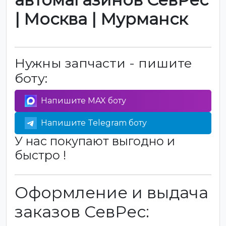
| Москва | Мурманск
Нужны запчасти - пишите
боту:
Напишите MAX боту
Напишите Telegram боту
У нас покупают выгодно и
быстро !
Оформление и выдача
заказов СевРес: