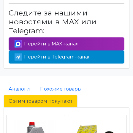
Следите за нашими
новостями в MAX или
Telegram:
Перейти в MAX-канал
Перейти в Telegram-канал
Аналоги
Похожие товары
С этим товаром покупают