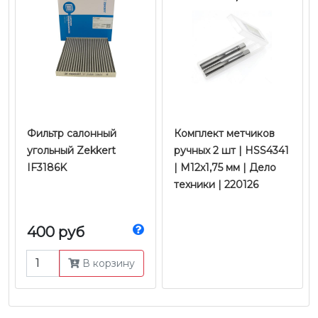
Фильтр салонный
Комплект метчиков
угольный Zekkert
ручных 2 шт | HSS4341
IF3186K
| M12x1,75 мм | Дело
техники | 220126
400 руб
В корзину