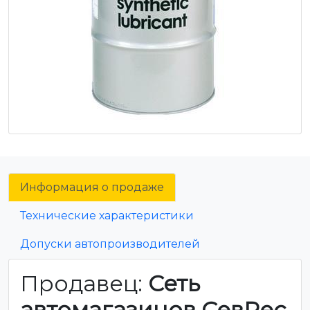
Информация о продаже
Технические характеристики
Допуски автопроизводителей
Продавец:
Сеть
автомагазинов СевРес