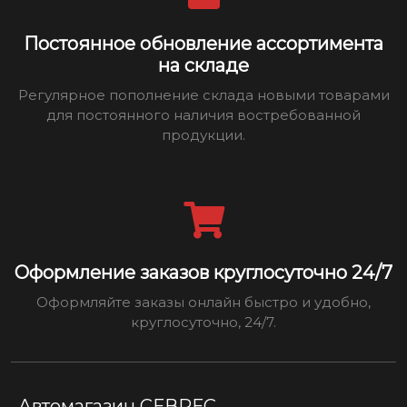
Постоянное обновление ассортимента
на складе
Регулярное пополнение склада новыми товарами
для постоянного наличия востребованной
продукции.
Оформление заказов круглосуточно 24/7
Оформляйте заказы онлайн быстро и удобно,
круглосуточно, 24/7.
Автомагазин СЕВРЕС