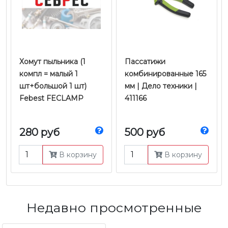
Хомут пыльника (1
Пассатижи
компл = малый 1
комбинированные 165
шт+большой 1 шт)
мм | Дело техники |
Febest FECLAMP
411166
280 руб
500 руб
В корзину
В корзину
Недавно просмотренные