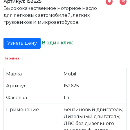
Артикул: 152625
Высококачественное моторное масло
для легковых автомобилей, легких
грузовиков и микроавтобусов.
В один клик
Узнать цену
На заказ
Марка
Mobil
Артикул
152625
Фасовка
1 л.
Применение
Бензиновый двигатель;
Дизельный двигатель;
ДВС без дизельного