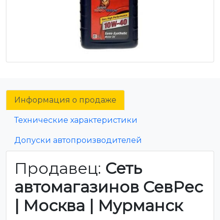
Информация о продаже
Технические характеристики
Допуски автопроизводителей
Продавец:
Сеть
автомагазинов СевРес
| Москва | Мурманск