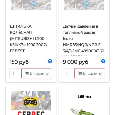
ШПИЛЬКА
Датчик давления в
КОЛЁСНАЯ
топливной рампе
(MITSUBISHI L200
Isuzu
K6#/K7# 1996-2007)
NMR85/NQR/NPR E-
FEBEST
3/4/5 JMC 4990006160
/ 8981197900
150 руб
9 000 руб
В корзину
В корзину