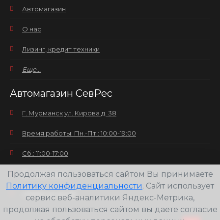
Автомагазин
О нас
Лизинг, кредит техники
Еще...
Автомагазин СевРес
Г. Мурманск ул. Кирова д. 38
Время работы: Пн.-Пт.: 10:00-19:00
Сб.: 11:00-17:00
Продолжая пользоваться сайтом Вы принимаете
Вс.: выходной
Политику конфиденциальности
. Сайт использует
+7(8152) 25-30-58
сервис веб-аналитики Яндекс-Метрика,
продолжая пользоваться сайтом вы даете согласие