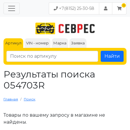
+7(8152) 25-30-58
Артикул
VIN - номер
Марка
Заявка
Найти
Результаты поиска
054703R
Главная
Поиск
Товары по вашему запросу в магазине не
найдены.