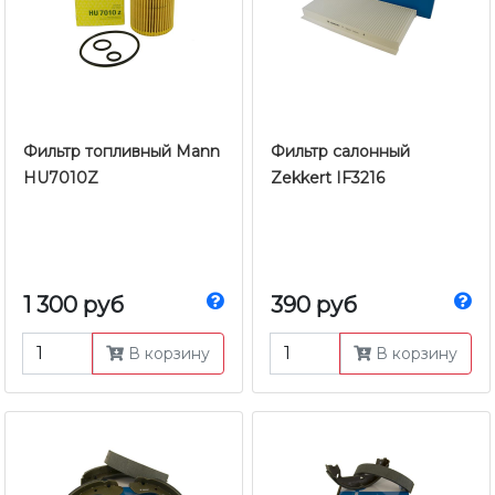
Фильтр топливный Mann
Фильтр салонный
HU7010Z
Zekkert IF3216
1 300 руб
390 руб
В корзину
В корзину