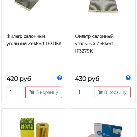
Фильтр салонный
Фильтр салонный
угольный Zekkert IF3115K
угольный Zekkert
IF3279K
420 руб
430 руб
В корзину
В корзину