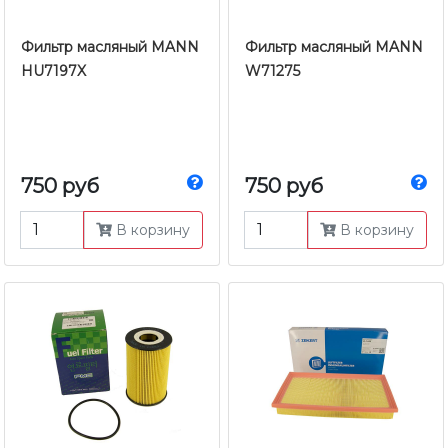
Фильтр масляный MANN
Фильтр масляный MANN
HU7197X
W71275
750 руб
750 руб
В корзину
В корзину