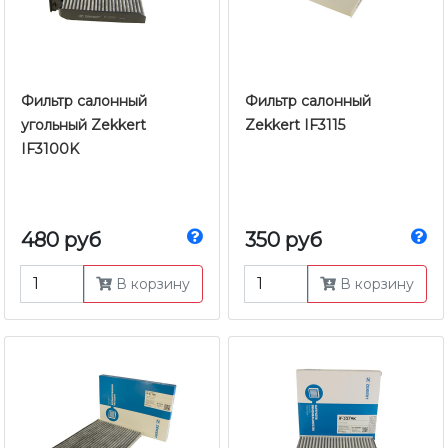
Фильтр салонный
Фильтр салонный
угольный Zekkert
Zekkert IF3115
IF3100K
480 руб
350 руб
В корзину
В корзину