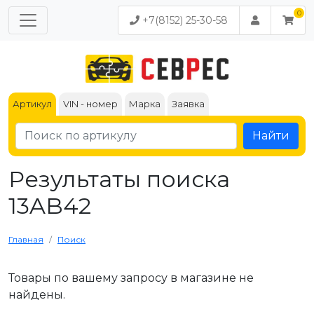
+7(8152) 25-30-58
Артикул
VIN - номер
Марка
Заявка
Найти
Результаты поиска
13AB42
Главная
Поиск
Товары по вашему запросу в магазине не
найдены.