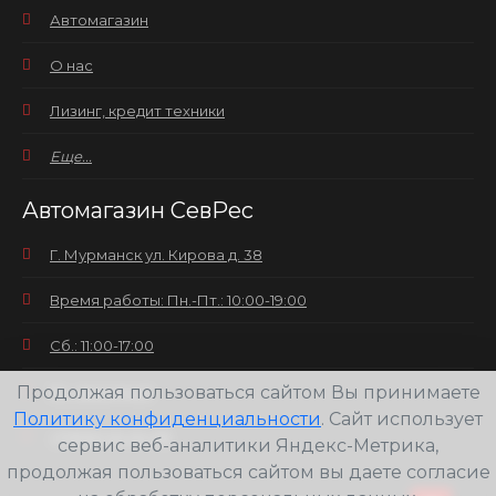
Автомагазин
О нас
Лизинг, кредит техники
Еще...
Автомагазин СевРес
Г. Мурманск ул. Кирова д. 38
Время работы: Пн.-Пт.: 10:00-19:00
Сб.: 11:00-17:00
Продолжая пользоваться сайтом Вы принимаете
Вс.: выходной
Политику конфиденциальности
. Сайт использует
+7(8152) 25-30-58
сервис веб-аналитики Яндекс-Метрика,
продолжая пользоваться сайтом вы даете согласие