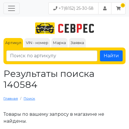
+7(8152) 25-30-58
Артикул
VIN - номер
Марка
Заявка
Найти
Результаты поиска
140584
Главная
Поиск
Товары по вашему запросу в магазине не
найдены.