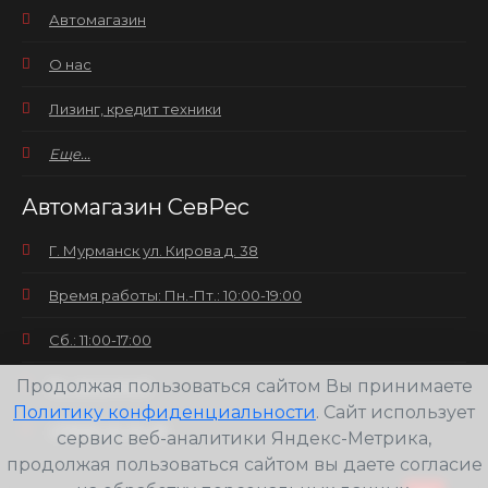
Автомагазин
О нас
Лизинг, кредит техники
Еще...
Автомагазин СевРес
Г. Мурманск ул. Кирова д. 38
Время работы: Пн.-Пт.: 10:00-19:00
Сб.: 11:00-17:00
Продолжая пользоваться сайтом Вы принимаете
Вс.: выходной
Политику конфиденциальности
. Сайт использует
+7(8152) 25-30-58
сервис веб-аналитики Яндекс-Метрика,
продолжая пользоваться сайтом вы даете согласие