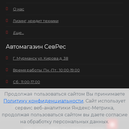
О нас
Лизинг, кредит техники
Еще...
Автомагазин СевРес
Г. Мурманск ул. Кирова д. 38
Время работы: Пн.-Пт.: 10:00-19:00
Сб.: 11:00-17:00
Продолжая пользоваться сайтом Вы принимаете
Вс.: выходной
Политику конфиденциальности
. Сайт использует
+7(8152) 25-30-58
сервис веб-аналитики Яндекс-Метрика,
продолжая пользоваться сайтом вы даете согласие
на обработку персональных данных.
2026
ООО СЕВРЕС Все права защищены.