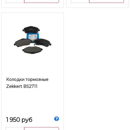
Колодки тормозные
Zekkert BS2711
1 950 руб