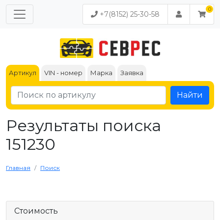
+7(8152) 25-30-58
Артикул
VIN - номер
Марка
Заявка
Найти
Результаты поиска
151230
Главная
Поиск
Стоимость