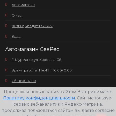
Автомагазин
О нас
Лизинг, кредит техники
Еще...
Автомагазин СевРес
Г. Мурманск ул. Кирова д. 38
Время работы: Пн.-Пт.: 10:00-19:00
Сб.: 11:00-17:00
Продолжая пользоваться сайтом Вы принимаете
Вс.: выходной
Политику конфиденциальности
. Сайт использует
+7(8152) 25-30-58
сервис веб-аналитики Яндекс-Метрика,
продолжая пользоваться сайтом вы даете согласие