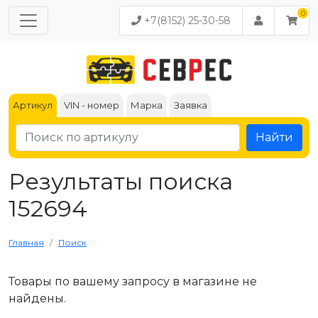
+7(8152) 25-30-58
Артикул
VIN - номер
Марка
Заявка
Найти
Результаты поиска
152694
Главная
Поиск
Товары по вашему запросу в магазине не
найдены.