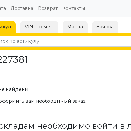
та
Доставка
Возврат
Контакты
икул
VIN - номер
Марка
Заявка
227381
не найдены.
оформить вам необходимый заказ.
складам необходимо войти в 