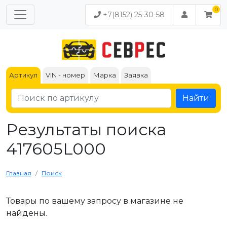
+7(8152) 25-30-58
Артикул
VIN - номер
Марка
Заявка
Найти
Результаты поиска
417605L000
Главная
Поиск
Товары по вашему запросу в магазине не
найдены.