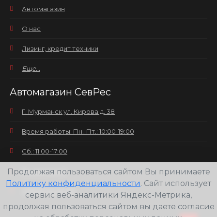
Автомагазин
О нас
Лизинг, кредит техники
Еще...
Автомагазин СевРес
Г. Мурманск ул. Кирова д. 38
Время работы: Пн.-Пт.: 10:00-19:00
Сб.: 11:00-17:00
Продолжая пользоваться сайтом Вы принимаете
Вс.: выходной
Политику конфиденциальности
. Сайт использует
+7(8152) 25-30-58
сервис веб-аналитики Яндекс-Метрика,
продолжая пользоваться сайтом вы даете согласие