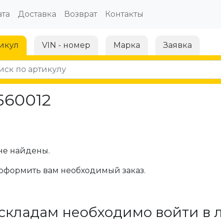
та
Доставка
Возврат
Контакты
икул
VIN - номер
Марка
Заявка
560012
не найдены.
оформить вам необходимый заказ.
складам необходимо войти в 