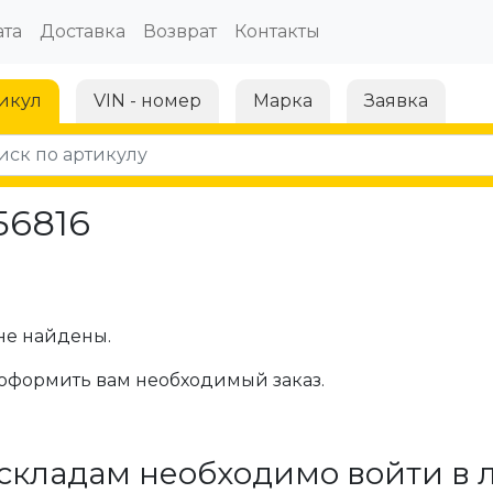
та
Доставка
Возврат
Контакты
икул
VIN - номер
Марка
Заявка
56816
не найдены.
оформить вам необходимый заказ.
складам необходимо войти в 