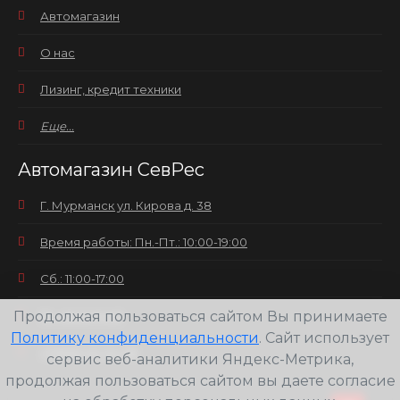
Автомагазин
О нас
Лизинг, кредит техники
Еще...
Автомагазин СевРес
Г. Мурманск ул. Кирова д. 38
Время работы: Пн.-Пт.: 10:00-19:00
Сб.: 11:00-17:00
Продолжая пользоваться сайтом Вы принимаете
Вс.: выходной
Политику конфиденциальности
. Сайт использует
+7(8152) 25-30-58
сервис веб-аналитики Яндекс-Метрика,
продолжая пользоваться сайтом вы даете согласие