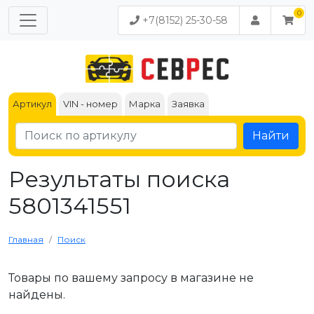
+7(8152) 25-30-58
Артикул
VIN - номер
Марка
Заявка
Найти
Результаты поиска
5801341551
Главная
Поиск
Товары по вашему запросу в магазине не
найдены.