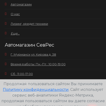
Автомагазин
О нас
Лизинг, кредит техники
Еще...
Автомагазин СевРес
Г. Мурманск ул. Кирова д. 38
Время работы: Пн.-Пт.: 10:00-19:00
Сб.: 11:00-17:00
Продолжая пользоваться сайтом Вы принимаете
Вс.: выходной
Политику конфиденциальности
. Сайт использует
+7(8152) 25-30-58
сервис веб-аналитики Яндекс-Метрика,
продолжая пользоваться сайтом вы даете согласие