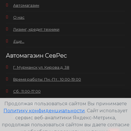
Автомагазин
О нас
Лизинг, кредит техники
Еще...
Автомагазин СевРес
Г. Мурманск ул. Кирова д. 38
Время работы: Пн.-Пт.: 10:00-19:00
Сб.: 11:00-17:00
Продолжая пользоваться сайтом Вы принимаете
Вс.: выходной
Политику конфиденциальности
. Сайт использует
+7(8152) 25-30-58
сервис веб-аналитики Яндекс-Метрика,
продолжая пользоваться сайтом вы даете согласие