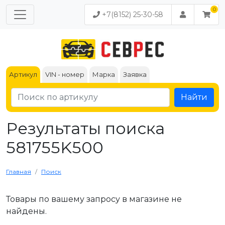
+7(8152) 25-30-58
Артикул
VIN - номер
Марка
Заявка
Найти
Результаты поиска
581755K500
Главная
Поиск
Товары по вашему запросу в магазине не
найдены.