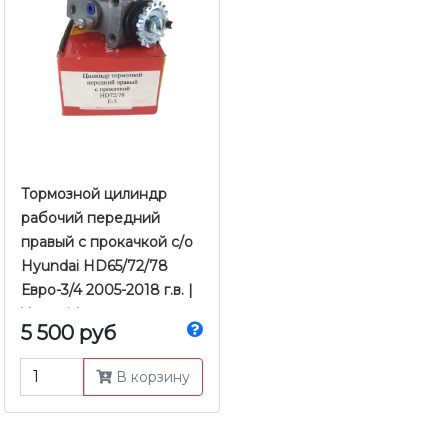
Тормозной цилиндр
рабочий передний
правый с прокачкой с/о
Hyundai HD65/72/78
Евро-3/4 2005-2018 г.в. |
Yamasida
5 500 руб
В корзину