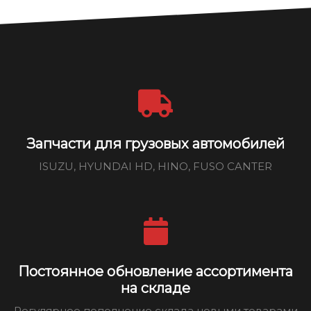
Запчасти для грузовых автомобилей
ISUZU, HYUNDAI HD, HINO, FUSO CANTER
Постоянное обновление ассортимента
на складе
Регулярное пополнение склада новыми товарами