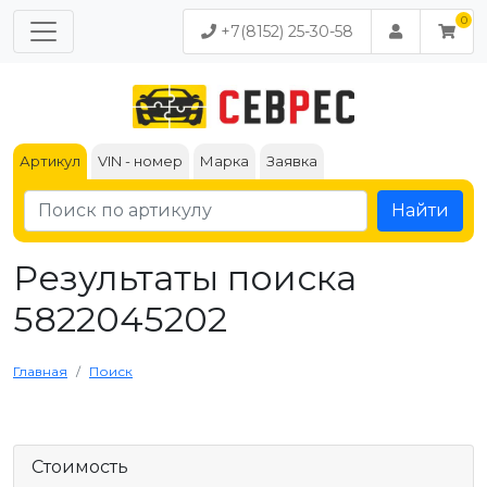
+7(8152) 25-30-58
Артикул
VIN - номер
Марка
Заявка
Найти
Результаты поиска
5822045202
Главная
Поиск
Стоимость