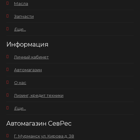
Масла
Запчасти
Еще...
Информация
Личный кабинет
Автомагазин
О нас
Лизинг, кредит техники
Еще...
Автомагазин СевРес
Г. Мурманск ул. Кирова д. 38