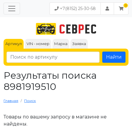
+7(8152) 25-30-58
Артикул
VIN - номер
Марка
Заявка
Найти
Результаты поиска
8981919510
Главная
Поиск
Товары по вашему запросу в магазине не
найдены.