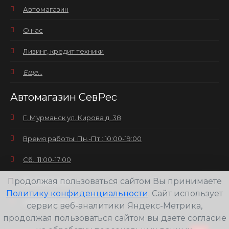
Автомагазин
О нас
Лизинг, кредит техники
Еще...
Автомагазин СевРес
Г. Мурманск ул. Кирова д. 38
Время работы: Пн.-Пт.: 10:00-19:00
Сб.: 11:00-17:00
Продолжая пользоваться сайтом Вы принимаете
Вс.: выходной
Политику конфиденциальности
. Сайт использует
+7(8152) 25-30-58
сервис веб-аналитики Яндекс-Метрика,
продолжая пользоваться сайтом вы даете согласие