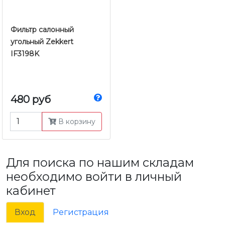
Фильтр салонный
угольный Zekkert
IF3198K
480 руб
В корзину
Для поиска по нашим складам
необходимо войти в личный
кабинет
Вход
Регистрация