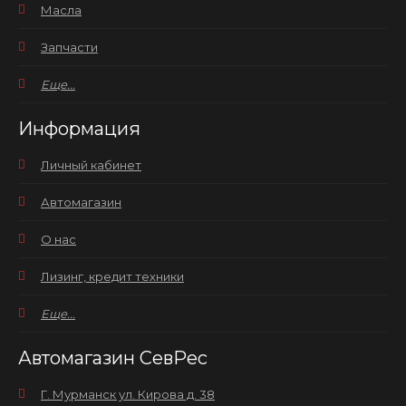
Масла
Запчасти
Еще...
Информация
Личный кабинет
Автомагазин
О нас
Лизинг, кредит техники
Еще...
Автомагазин СевРес
Г. Мурманск ул. Кирова д. 38