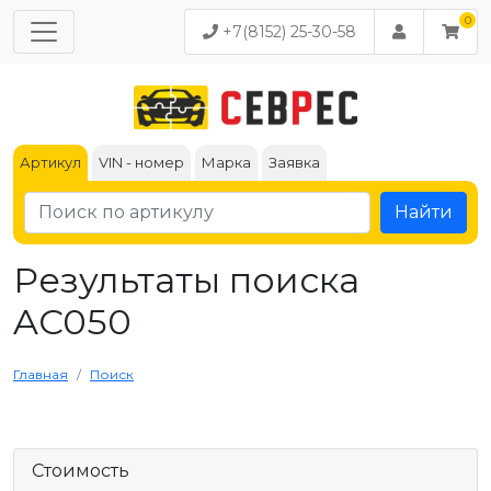
+7(8152) 25-30-58
Артикул
VIN - номер
Марка
Заявка
Найти
Результаты поиска
AC050
Главная
Поиск
Стоимость