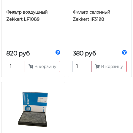
Фильтр воздушный
Фильтр салонный
Zekkert LF1089
Zekkert IF3198
820 руб
380 руб
В корзину
В корзину