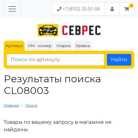
+7(8152) 25-30-58
Артикул
VIN - номер
Марка
Заявка
Найти
Результаты поиска
CL08003
Главная
Поиск
Товары по вашему запросу в магазине не
найдены.