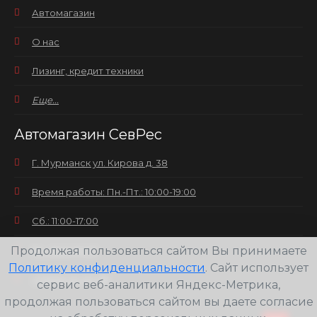
Автомагазин
О нас
Лизинг, кредит техники
Еще...
Автомагазин СевРес
Г. Мурманск ул. Кирова д. 38
Время работы: Пн.-Пт.: 10:00-19:00
Сб.: 11:00-17:00
Продолжая пользоваться сайтом Вы принимаете
Вс.: выходной
Политику конфиденциальности
. Сайт использует
+7(8152) 25-30-58
сервис веб-аналитики Яндекс-Метрика,
продолжая пользоваться сайтом вы даете согласие