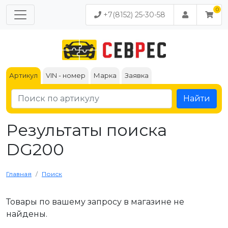
+7(8152) 25-30-58
Артикул
VIN - номер
Марка
Заявка
Найти
Результаты поиска
DG200
Главная
Поиск
Товары по вашему запросу в магазине не
найдены.