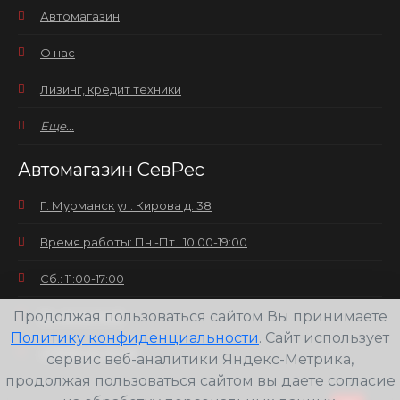
Автомагазин
О нас
Лизинг, кредит техники
Еще...
Автомагазин СевРес
Г. Мурманск ул. Кирова д. 38
Время работы: Пн.-Пт.: 10:00-19:00
Сб.: 11:00-17:00
Продолжая пользоваться сайтом Вы принимаете
Вс.: выходной
Политику конфиденциальности
. Сайт использует
+7(8152) 25-30-58
сервис веб-аналитики Яндекс-Метрика,
продолжая пользоваться сайтом вы даете согласие