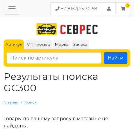
+7(8152) 25-30-58
Артикул
VIN - номер
Марка
Заявка
Найти
Результаты поиска
GC300
Главная
Поиск
Товары по вашему запросу в магазине не
найдены.