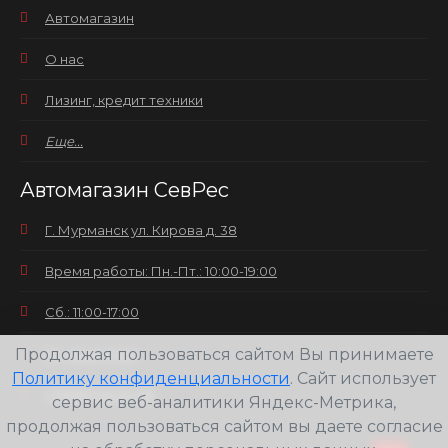
Автомагазин
О нас
Лизинг, кредит техники
Еще...
Автомагазин СевРес
Г. Мурманск ул. Кирова д. 38
Время работы: Пн.-Пт.: 10:00-19:00
Сб.: 11:00-17:00
Продолжая пользоваться сайтом Вы принимаете
Вс.: выходной
Политику конфиденциальности
. Сайт использует
+7(8152) 25-30-58
сервис веб-аналитики Яндекс-Метрика,
продолжая пользоваться сайтом вы даете согласие